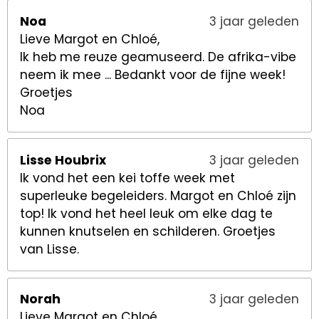
Noa
3 jaar geleden
Lieve Margot en Chloé,
Ik heb me reuze geamuseerd. De afrika-vibe
neem ik mee ... Bedankt voor de fijne week!
Groetjes
Noa
Lisse Houbrix
3 jaar geleden
Ik vond het een kei toffe week met
superleuke begeleiders. Margot en Chloé zijn
top! Ik vond het heel leuk om elke dag te
kunnen knutselen en schilderen. Groetjes
van Lisse.
Norah
3 jaar geleden
Lieve Margot en Chloé,