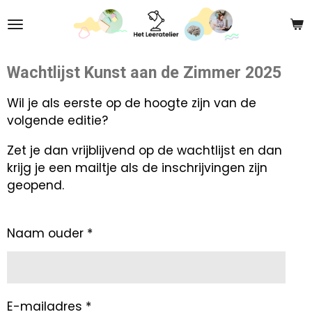
Ga
direct
naar
de
Wachtlijst Kunst aan de Zimmer 2025
hoofdinhoud
Wil je als eerste op de hoogte zijn van de
volgende editie?
Zet je dan vrijblijvend op de wachtlijst en dan
krijg je een mailtje als de inschrijvingen zijn
geopend.
Naam ouder *
E-mailadres *