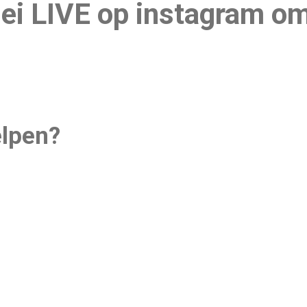
ei LIVE op instagram o
elpen?