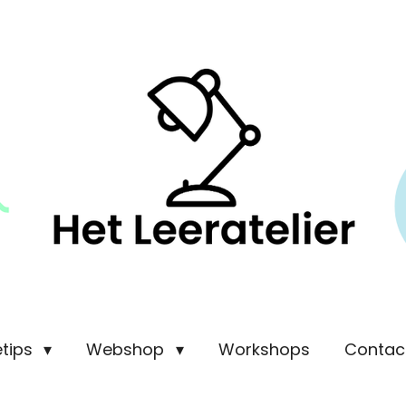
etips
Webshop
Workshops
Contac