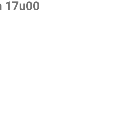
m 17u00