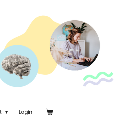
t
Login