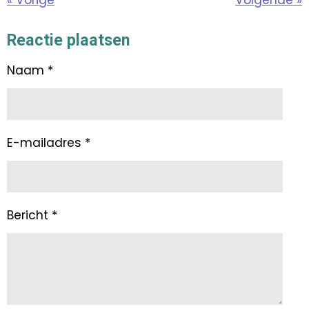
«
Vorige
Volgende
»
Reactie plaatsen
Naam *
E-mailadres *
Bericht *