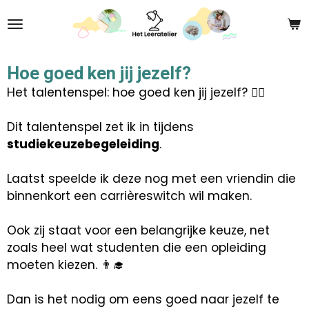
Ga
direct
naar
de
Hoe goed ken jij jezelf?
hoofdinhoud
Het talentenspel: hoe goed ken jij jezelf? 🤷‍♀️
Dit talentenspel zet ik in tijdens
studiekeuzebegeleiding
.
Laatst speelde ik deze nog met een vriendin die
binnenkort een carrièreswitch wil maken.
Ook zij staat voor een belangrijke keuze, net
zoals heel wat studenten die een opleiding
moeten kiezen. 👨‍🎓
Dan is het nodig om eens goed naar jezelf te