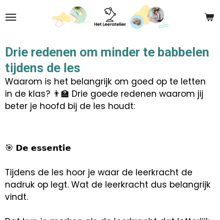
Ga
direct
naar
de
Drie redenen om minder te babbelen
hoofdinhoud
tijdens de les
Waarom is het belangrijk om goed op te letten
in de klas? 👨‍🏫
Drie goede redenen waarom jij
beter je hoofd bij de les houdt:
🎯 𝗗𝗲 𝗲𝘀𝘀𝗲𝗻𝘁𝗶𝗲
Tijdens de les hoor je waar de leerkracht de
nadruk op legt. Wat de leerkracht dus belangrijk
vindt.