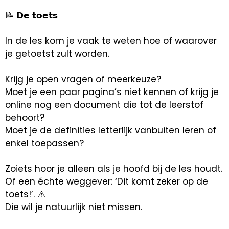
📝 𝗗𝗲 𝘁𝗼𝗲𝘁𝘀
In de les kom je vaak te weten hoe of waarover
je getoetst zult worden.
Krijg je open vragen of meerkeuze?
Moet je een paar pagina’s niet kennen of krijg je
online nog een document die tot de leerstof
behoort?
Moet je de definities letterlijk vanbuiten leren of
enkel toepassen?
Zoiets hoor je alleen als je hoofd bij de les houdt.
Of een échte weggever: ‘Dit komt zeker op de
toets!’. ⚠️
Die wil je natuurlijk niet missen.