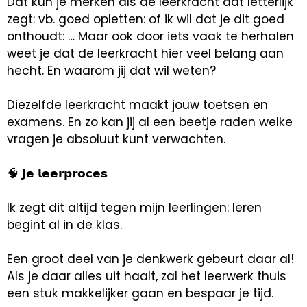
Dat kun je merken als de leerkracht dat letterlijk
zegt: vb. goed opletten: of ik wil dat je dit goed
onthoudt: … Maar ook door iets vaak te herhalen
weet je dat de leerkracht hier veel belang aan
hecht. En waarom jij dat wil weten?
Diezelfde leerkracht maakt jouw toetsen en
examens. En zo kan jij al een beetje raden welke
vragen je absoluut kunt verwachten.
🧠 𝗝𝗲 𝗹𝗲𝗲𝗿𝗽𝗿𝗼𝗰𝗲𝘀
Ik zegt dit altijd tegen mijn leerlingen: leren
begint al in de klas.
Een groot deel van je denkwerk gebeurt daar al!
Als je daar alles uit haalt, zal het leerwerk thuis
een stuk makkelijker gaan en bespaar je tijd.