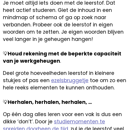
Je moet altijd iets doen met de leerstof. Dat
heet actief studeren. Giet de inhoud in een
mindmap of schema of ga op zoek naar
verbanden. Probeer ook de leerstof in eigen
woorden om te zetten. Je eigen woorden blijven
veel langer in je geheugen hangen!
💡
Houd rekening met de beperkte capaciteit
van je werkgeheugen
.
Deel grote hoeveelheden leerstof in kleinere
stukjes of pas een
ezelsbruggetje
toe om zo een
hele reeks elementen te kunnen onthouden.
💡
Herhalen, herhalen, herhalen, …
Op één dag alles leren voor een vak is dus een
dikke ‘don’t’. Door je
studiemomenten te
spreiden doorheen de tijd
, zul je de leerstof veel