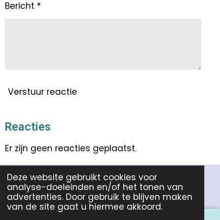
Bericht *
Verstuur reactie
Reacties
Er zijn geen reacties geplaatst.
Deze website gebruikt cookies voor
© 2020 - 2026 Het Leeratelier
analyse-doeleinden en/of het tonen van
Powered by
JouwWeb
advertenties. Door gebruik te blijven maken
van de site gaat u hiermee akkoord.