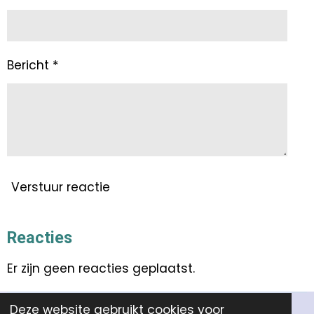
Bericht *
Verstuur reactie
Reacties
Er zijn geen reacties geplaatst.
Deze website gebruikt cookies voor