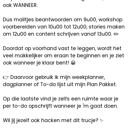
ook WANNEER.
Dus mailtjes beantwoorden om 9u00, workshop
voorbereiden van 10u00 tot 12u00, stories maken
om 12u00 en content schrijven vanaf 13u00. ✏️
Doordat op voorhand vast te leggen, wordt het
veel makkelijker om eraan te beginnen en je ziet
ook wanneer je klaar bent! 😀
👉 Daarvoor gebruik ik mijn weekplanner,
dagplanner of To-do lijst uit mijn Plan Pakket.
Op die laatste vind je zelfs een ruimte waar je
per to-do opschrijft wanneer je 'm gaat doen.
Wil jij jezelf ook hacken met dit trucje? ✨