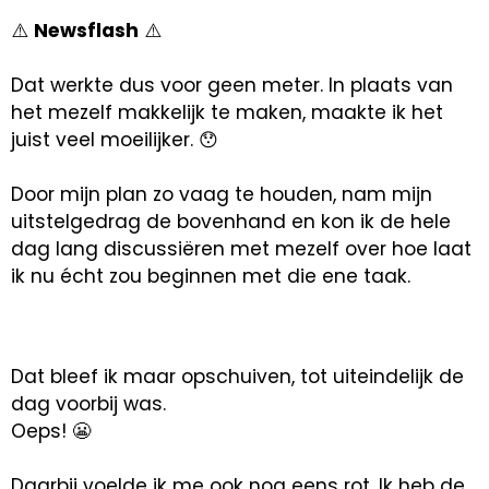
⚠️
Newsflash
⚠️
Dat werkte dus voor geen meter. In plaats van
het mezelf makkelijk te maken, maakte ik het
juist veel moeilijker. 😯
Door mijn plan zo vaag te houden, nam mijn
uitstelgedrag de bovenhand en kon ik de hele
dag lang discussiëren met mezelf over hoe laat
ik nu écht zou beginnen met die ene taak.
Dat bleef ik maar opschuiven, tot uiteindelijk de
dag voorbij was.
Oeps! 😬
Daarbij voelde ik me ook nog eens rot. Ik heb de