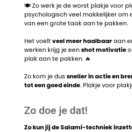
🍽️ Zo werk je de worst plakje voor p
psychologisch veel makkelijker om 
van een grote taak aan te pakken.
Het voelt
veel meer haalbaar
aan en
werken krijg je een
shot motivatie
o
plak aan te pakken. 🔥
Zo kom je dus
sneller in actie en br
tot een goed einde
. Plakje voor plakj
Zo doe je dat!
Zo kun jij de Salami-techniek inzette