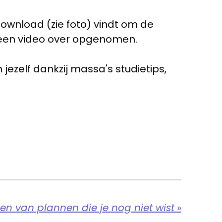
wnload (zie foto) vindt om de
n een video over opgenomen.
jezelf dankzij massa's studietips,
len van plannen die je nog niet wist
»