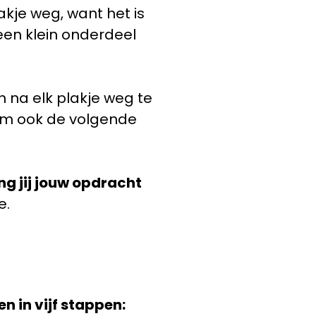
lakje weg, want het is
een klein onderdeel
 na elk plakje weg te
m ook de volgende
eng jij jouw opdracht
e.
n in vijf stappen: