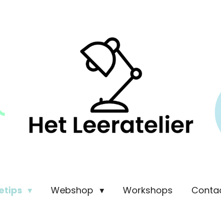
etips
Webshop
Workshops
Conta