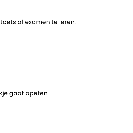
 toets of examen te leren.
akje gaat opeten.