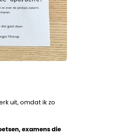
rk uit, omdat ik zo
oetsen, examens die