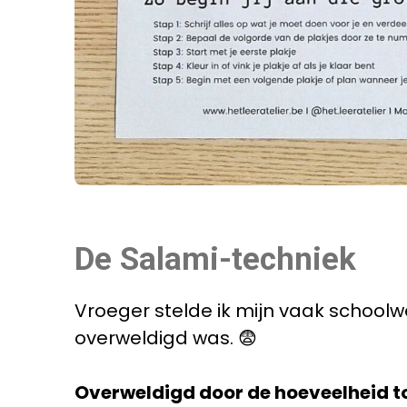
De Salami-techniek
Vroeger stelde ik mijn vaak schoolwe
overweldigd was. 😨
Overweldigd door de hoeveelheid t