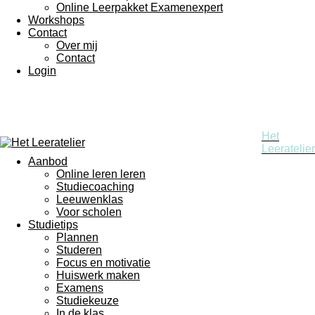
Online Leerpakket Examenexpert
Workshops
Contact
Over mij
Contact
Login
Het
Leeratelier
Aanbod
Online leren leren
Studiecoaching
Leeuwenklas
Voor scholen
Studietips
Plannen
Studeren
Focus en motivatie
Huiswerk maken
Examens
Studiekeuze
In de klas