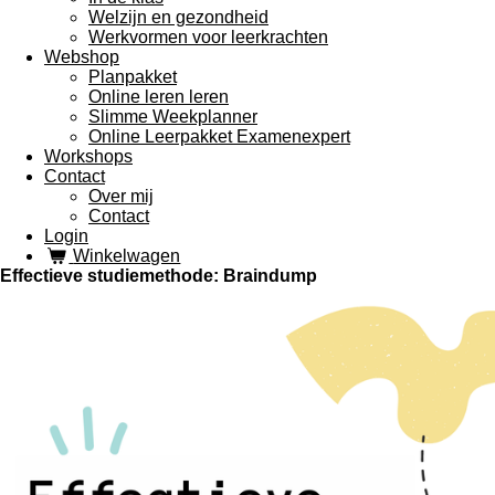
Welzijn en gezondheid
Werkvormen voor leerkrachten
Webshop
Planpakket
Online leren leren
Slimme Weekplanner
Online Leerpakket Examenexpert
Workshops
Contact
Over mij
Contact
Login
Winkelwagen
Effectieve studiemethode: Braindump