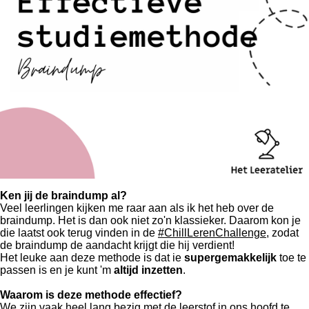
Ken jij de braindump al?
Veel leerlingen kijken me raar aan als ik het heb over de
braindump. Het is dan ook niet zo'n klassieker. Daarom kon je
die laatst ook terug vinden in de
#ChillLerenChallenge
, zodat
de braindump de aandacht krijgt die hij verdient!
Het leuke aan deze methode is dat ie
supergemakkelijk
toe te
passen is en je kunt 'm
altijd inzetten
.
Waarom is deze methode effectief?
We zijn vaak heel lang bezig met de leerstof in ons hoofd te