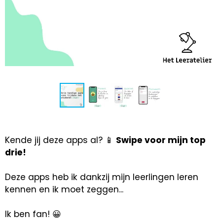
Kende jij deze apps al? 📱
Swipe voor mijn top
drie!
Deze apps heb ik dankzij mijn leerlingen leren
kennen en ik moet zeggen...
Ik ben fan! 😀