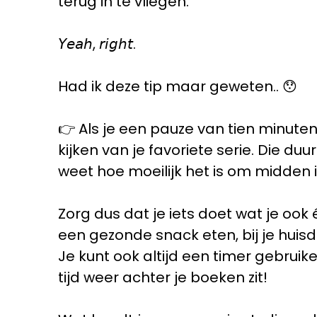
terug in te vliegen.
𝘠𝘦𝘢𝘩, 𝘳𝘪𝘨𝘩𝘵.
Had ik deze tip maar geweten.. 😯
👉 Als je een pauze van tien minute
kijken van je favoriete serie. Die du
weet hoe moeilijk het is om midden i
Zorg dus dat je iets doet wat je ook
een gezonde snack eten, bij je huisd
Je kunt ook altijd een timer gebruik
tijd weer achter je boeken zit!