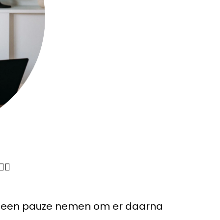
‍♀️
en' een pauze nemen om er daarna