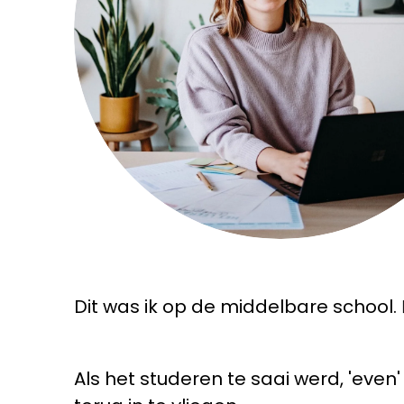
Dit was ik op de middelbare school. 🙋
Als het studeren te saai werd, 'ev