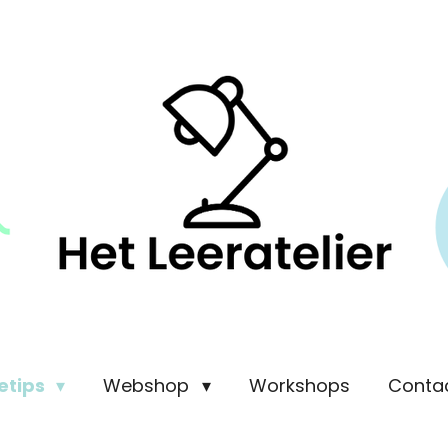
etips
Webshop
Workshops
Conta