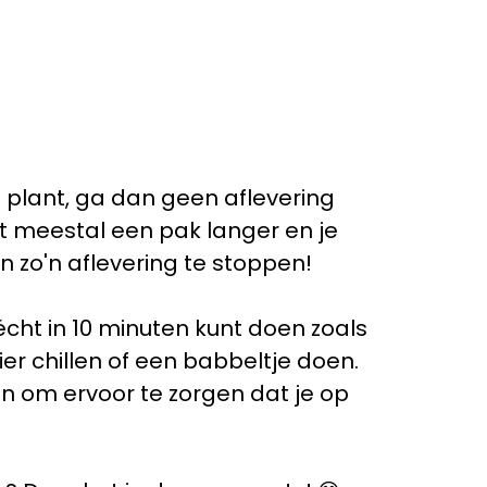
n plant, ga dan geen aflevering
urt meestal een pak langer en je
n zo'n aflevering te stoppen!
 écht in 10 minuten kunt doen zoals
ier chillen of een babbeltje doen.
en om ervoor te zorgen dat je op