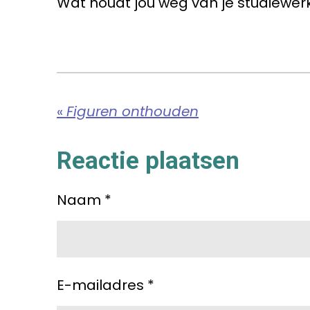
Wat houdt jou weg van je studiewer
«
Figuren onthouden
Reactie plaatsen
Naam *
E-mailadres *