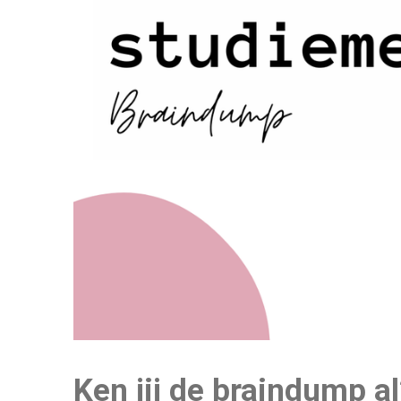
Ken jij de braindump al