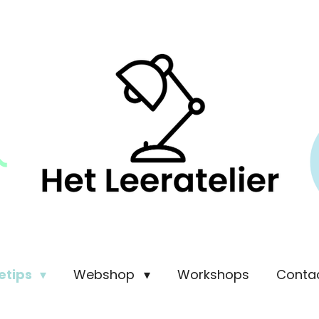
etips
Webshop
Workshops
Conta