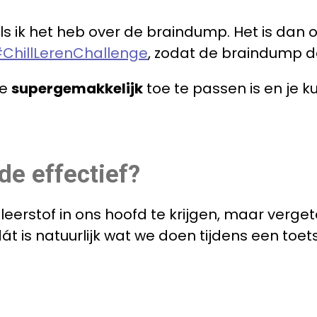
ls ik het heb over de braindump. Het is dan 
ChillLerenChallenge
, zodat de braindump de
ie
supergemakkelijk
toe te passen is en je k
e effectief?
 leerstof in ons hoofd te krijgen, maar ver
 dát is natuurlijk wat we doen tijdens een toe