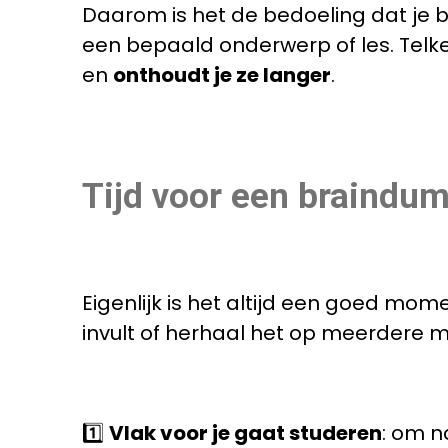
Daarom is het de bedoeling dat je 
een bepaald onderwerp of les. Telken
en
onthoudt je ze langer
.
Tijd voor een braindum
Eigenlijk is het altijd een goed mom
invult of herhaal het op meerdere 
1️⃣
Vlak voor je gaat studeren
: om n