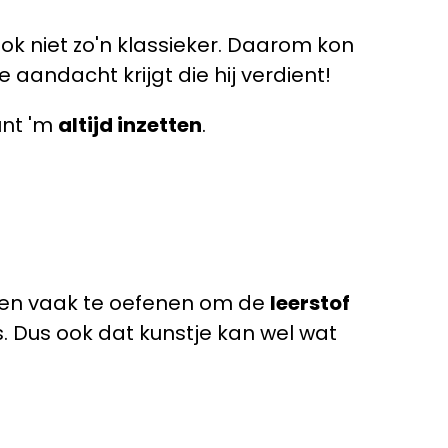
ook niet zo'n klassieker. Daarom kon
 aandacht krijgt die hij verdient!
unt 'm
altijd inzetten
.
geten vaak te oefenen om de
leerstof
ts. Dus ook dat kunstje kan wel wat