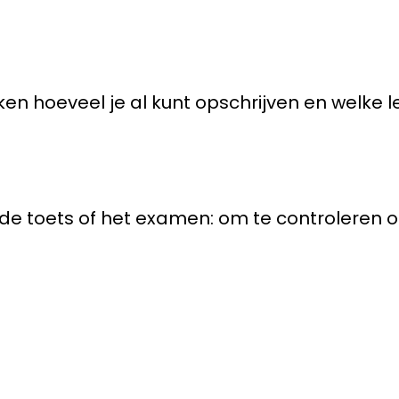
ken hoeveel je al kunt opschrijven en welke
 de toets of het examen: om te controleren of a