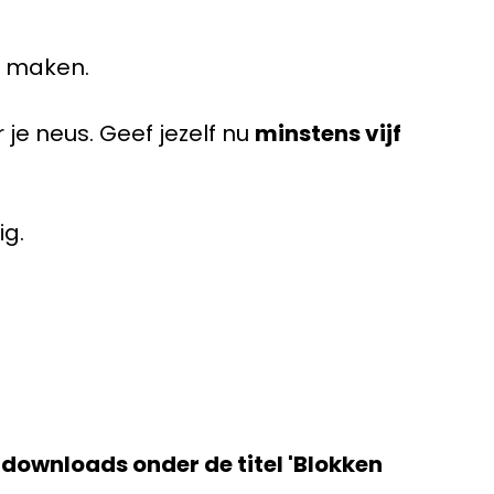
l maken.
r je neus. Geef jezelf nu
minstens vijf
g.
 downloads onder de titel 'Blokken