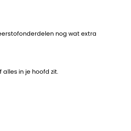
 leerstofonderdelen nog wat extra
lles in je hoofd zit.