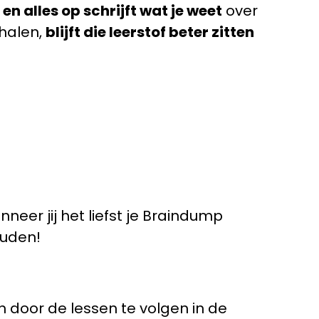
en alles op schrijft wat je weet
over
 halen,
blijft die leerstof beter zitten
neer jij het liefst je Braindump
ouden!
n door de lessen te volgen in de