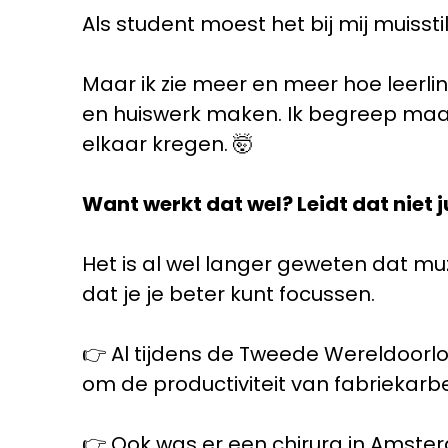
Als student moest het bij mij muisstil 
Maar ik zie meer en meer hoe leerl
en huiswerk maken. Ik begreep maar
elkaar kregen. 🤯
Want werkt dat wel? Leidt dat niet j
Het is al wel langer geweten dat mu
dat je je beter kunt focussen.
👉 Al tijdens de Tweede Wereldoorlo
om de productiviteit van fabriekarbe
👉 Ook was er een chirurg in Amsterd