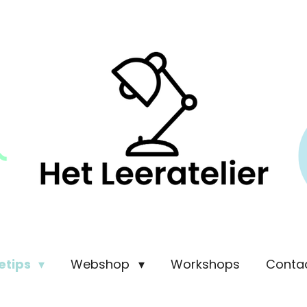
etips
Webshop
Workshops
Conta