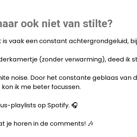
ar ook niet van stilte?
Dat is vaak een constant achtergrondgeluid, b
lderkamertje (zonder verwarming), deed ik st
ite noise. Door het constante geblaas van d
 kon ik me beter focussen.
us-playlists op Spotify. 🎧
aat je horen in de comments! 🎶