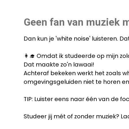
Geen fan van muziek ma
Dan kun je 'white noise' luisteren. 
👩‍🎓 Omdat ik studeerde op mijn zo
Dat maakte zo'n lawaai!
Achteraf bekeken werkt het zoals wh
omgevingsgeluiden niet te horen en
TIP: Luister eens naar één van de foc
Studeer jij mét of zonder muziek? L