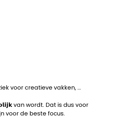
 voor creatieve vakken, ...
𝗹𝗶𝗷𝗸 van wordt. Dat is dus voor
𝗵 zijn voor de beste focus.