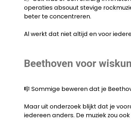
operaties absouut stevige rockmuzi
beter te concentreren.
Al werkt dat niet altijd en voor ieder
Beethoven voor wisku
🎼 Sommige beweren dat je Beethove
Maar uit onderzoek blijkt dat je vooral pr
iedereen anders. De muziek zou ook beter 𝘀