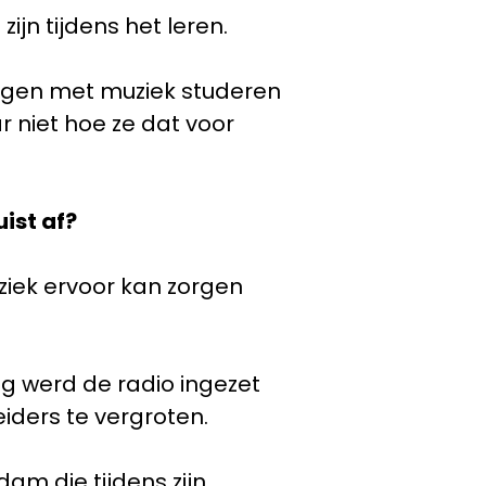
zijn tijdens het leren.
ingen met muziek studeren
 niet hoe ze dat voor
uist af?
ziek ervoor kan zorgen
g werd de radio ingezet
iders te vergroten.
am die tijdens zijn