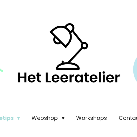
etips
Webshop
Workshops
Conta