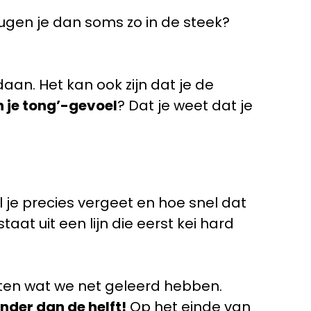
ugen je dan soms zo in de steek?
daan. Het kan ook zijn dat je de
n je tong’-gevoel
? Dat je weet dat je
 je precies vergeet en hoe snel dat
taat uit een lijn die eerst kei hard
ten wat we net geleerd hebben.
nder dan de helft!
Op het einde van