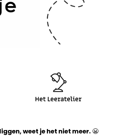
 liggen, weet je het niet meer.
😬