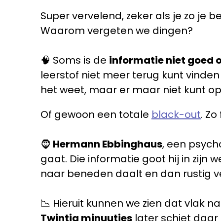
Super vervelend, zeker als je zo je
Waarom vergeten we dingen?
🧠 Soms is de
informatie niet goed
leerstof niet meer terug kunt vinden
het weet, maar er maar niet kunt 
Of gewoon een totale
black-out
. Zo
🧔
Hermann Ebbinghaus
, een psych
gaat. Die informatie goot hij in zij
naar beneden daalt en dan rustig v
📉 Hieruit kunnen we zien dat vlak
Twintig minuutjes
later schiet daa